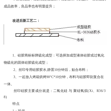
成品效率，良品率也有明显提升；
改进后新工艺二：
1、硅胶商标标牌硫化成型：可选择加成型液体硅胶或过氧化
物硫化的固体硅胶硫化成型；
2、丝印专用硅胶胶水,静置10分钟后，贴合布料；
3、一起放入烤箱烘烤90°C*10分钟，布料与硅胶即刻复合在
一体。
丝印硅胶主要成分就是：二氧化硅 与 聚硅氧烷(Xi、R36/3
8)
特点
1：环保。