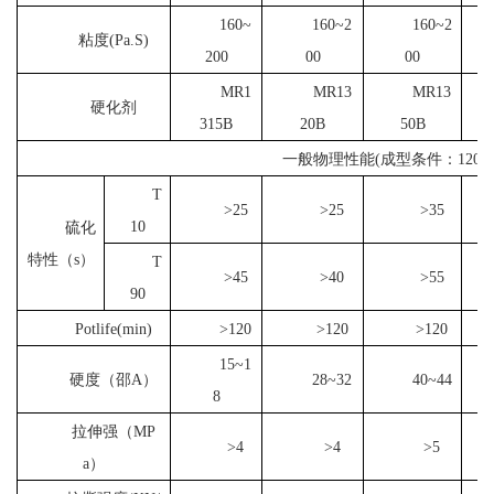
160~
160~2
160~2
粘度(Pa.S)
200
00
00
MR1
MR13
MR13
硬化剂
315B
20B
50B
一般物理性能(成型条件：120℃/5
T
>25
>25
>35
10
硫化
特性（s）
T
>45
>40
>55
90
Potlife(min)
>120
>120
>120
15~1
硬度（邵A）
28~32
40~44
8
拉伸强（MP
>4
>4
>5
a）