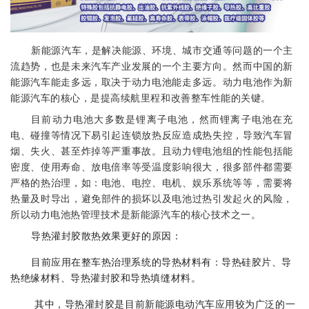
新能源汽车，是解决能源、环境、城市交通等问题的一个主
流趋势，也是未来汽车产业发展的一个主要方向。然而中国的新
能源汽车能走多远，取决于动力电池能走多远。动力电池作为新
能源汽车的核心，是提高续航里程和改善整车性能的关键。
目前动力电池大多数是锂离子电池，然而锂离子电池在充
电、碰撞等情况下易引起连锁放热反应造成热失控，导致汽车冒
烟、失火、甚至炸掉等严重事故。且动力锂电池组的性能包括能
密度、使用寿命、放电倍率等受温度影响很大，很多部件都需要
严格的热治理，如：电池、电控、电机、娱乐系统等等，需要将
热量及时导出，避免部件的损坏以及电池过热引发起火的风险，
所以动力电池热管理技术是新能源汽车的核心技术之一。
导热灌封胶散热效果更好的原因：
目前应用在整车热治理系统的导热材料有：导热硅胶片、导
热绝缘材料、导热灌封胶和导热填缝材料。
其中，导热灌封胶是目前新能源电动汽车应用较为广泛的一