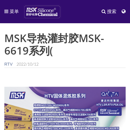
菜单
搜索
MSK导热灌封胶MSK-
6619系列(
RTV
2022/10/12