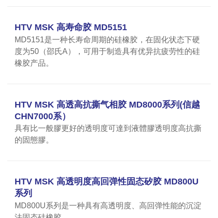
HTV MSK 高寿命胶 MD5151
MD5151是一种长寿命周期的硅橡胶，在固化状态下硬
度为50（邵氏A），可用于制造具有优异抗疲劳性的硅
橡胶产品。
HTV MSK 高透高抗撕气相胶 MD8000系列(信越
CHN7000系）
具有比一般膠更好的透明度可達到液體膠透明度高抗撕
的固態膠。
HTV MSK 高透明度高回弹性固态矽胶 MD800U
系列
MD800U系列是一种具有高透明度、高回弹性能的沉淀
法固态硅橡胶