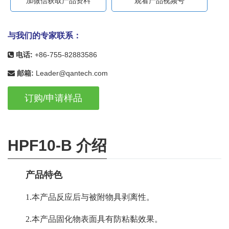
加微信获取产品资料
观看产品视频号
与我们的专家联系：
电话:
+86-755-82883586
邮箱:
Leader@qantech.com
订购/申请样品
HPF10-B 介绍
产品特色
1.本产品反应后与被附物具剥离性。
2.本产品固化物表面具有防粘黏效果。