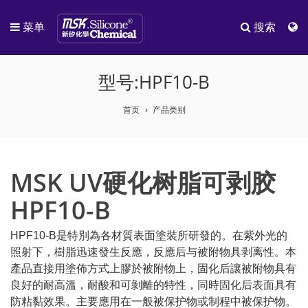
菜单
搜索
型号:HPF10-B
首页
产品类别
MSK UV硬化树脂可剥胶
HPF10-B
HPF10-B是特別為各材質表面塗裝所研發的。在紫外光的
照射下，樹脂迅速發生反應，反應后与被附物具剥离性。本
產品直接用塗佈方式上膠於被附物上，固化后讓被附物具有
良好的耐高溫，耐酸和可剝離的特性，同時固化后表面具有
防粘黏效果。主要應用在一般被保护物或制程中被保护物。