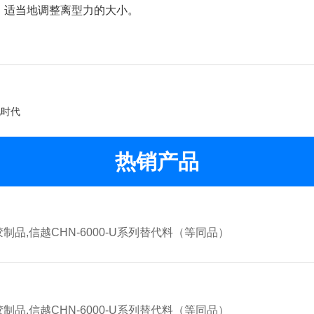
，适当地调整离型力的大小。
化时代
热销产品
,信越CHN-6000-U系列替代料（等同品）
,信越CHN-6000-U系列替代料（等同品）