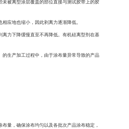
些未被离型涂层覆盖的部位直接与测试胶带上的胶
也相应地也缩小，因此剥离力逐渐降低。
剥离力下降缓慢直至不再降低。有机硅离型剂在基
）的生产加工过程中，由于涂布量异常导致的产品
涂布量，确保涂布均匀以及各批次产品涂布稳定，