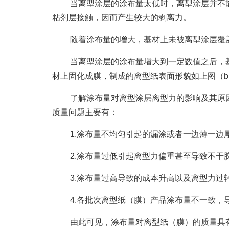
当离型涂层的涂布量太低时，离型涂层并不
粘剂层接触，因而产生较大的剥离力。
随着涂布量的增大，基材上未被离型涂层覆
当离型涂层的涂布量增大到一定数值之后，
材上固化成膜，制成的离型纸表面形貌如上图（
了解涂布量对离型涂层离型力的影响及其原
质量问题主要有：
1.涂布量不均匀引起的漏涂或者一边薄一边
2.涂布量过低引起离型力偏重甚至导致不干
3.涂布量过高导致的成本升高以及离型力过
4.各批次离型纸（膜）产品涂布量不一致，
由此可见，涂布量对离型纸（膜）的质量具