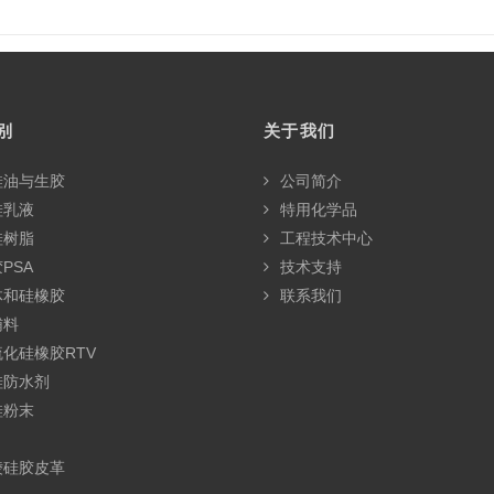
别
关于我们
硅油与生胶
公司简介
硅乳液
特用化学品
硅树脂
工程技术中心
PSA
技术支持
体和硅橡胶
联系我们
辅料
化硅橡胶RTV
硅防水剂
硅粉末
绫硅胶皮革