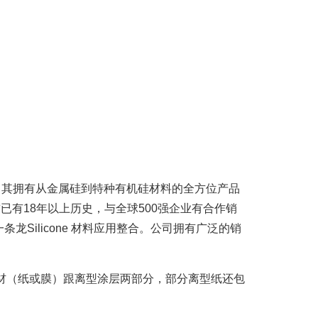
方案。其拥有从金属硅到特种有机硅材料的全方位产品
已有18年以上历史，与全球500强企业有合作销
ilicone 材料应用整合。公司拥有广泛的销
材（纸或膜）跟离型涂层两部分，部分离型纸还包