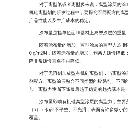
对于离型纸或者离型膜来说，离型涂层的涂
机硅离型剂的研发过程中，要探究不同配方的离
产品性能以及生产成本的稳定。
涂布量是指单位面积基材上离型涂层的重量，
随着涂布量的增加，离型涂层的离型力逐渐降低
0 g/m2时，随着涂布量的增加，剥离力缓慢降
降非常缓慢直至不再降低。
对于无溶剂加成型有机硅离型剂，当离型涂层
剂配方、离型涂层贴合不同类型的胶黏剂、不同
加，离型力逐渐下降最后趋于稳定的趋势基本是
涂布量影响有机硅离型涂层的离型力，主要
（a））仍然不平整、不光滑，表面有许多微小
覆盖。