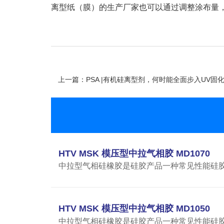
离型纸（膜）的生产厂家也可以通过调整涂布量
上一篇：PSA |有机硅离型剂，何时能全面步入UV固
HTV MSK 模压型中拉气相胶 MD1070
中拉型气相硅橡胶是硅胶产品一种常见性能硅胶制品
HTV MSK 模压型中拉气相胶 MD1050
中拉型气相硅橡胶是硅胶产品一种常见性能硅胶制品