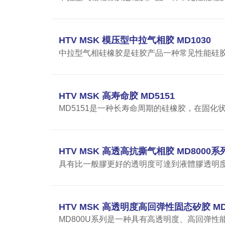
HTV MSK 模压型中拉气相胶 MD1030
中拉型气相硅橡胶是硅胶产品一种常见性能硅胶制品
HTV MSK 高寿命胶 MD5151
MD5151是一种长寿命周期的硅橡胶，在固化
HTV MSK 高透高抗撕气相胶 MD8000系
具有比一般膠更好的透明度可達到液體膠透明
HTV MSK 高透明度高回弹性固态矽胶 MD
MD800U系列是一种具有高透明度、高回弹性