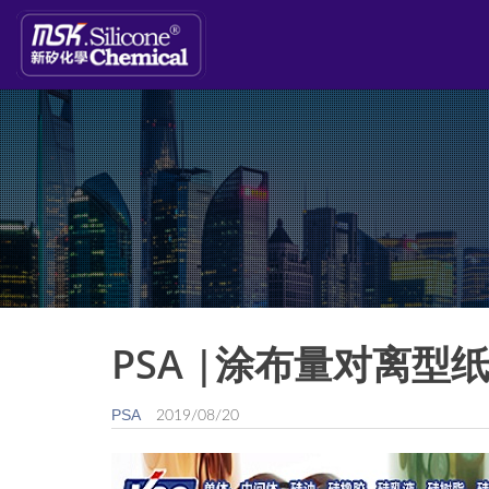
PSA |涂布量对离
PSA
2019/08/20