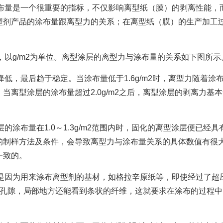
布量是一个很重要的指标，不仅影响离型纸（膜）的剥离性能，
型剂产品的涂布量跟离型力的关系；在离型纸（膜）的生产加工
以g/m2为单位。离型涂层的离型力与涂布量的关系如下图所示
，最后趋于稳定。当涂布量低于1.6g/m2时，离型力随着涂布量
低；当离型涂层的涂布量超过2.0g/m2之后，离型涂层的剥离力
的涂布量在1.0～1.3g/m2范围内时，固化的离型涂层便已
的制样方法及条件，会导致离型力与涂布量关系的具体数值有很
一致的。
是因为用来涂布离型剂的基材，如格拉辛原纸等，即使经过了超
的孔隙，局部地方还能看到条状的纤维，这就要求在涂布的过程