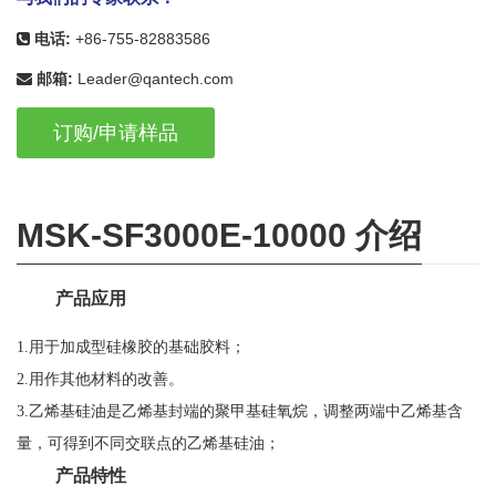
电话:
+86-755-82883586
邮箱:
Leader@qantech.com
订购/申请样品
MSK-SF3000E-10000 介绍
产品
应用
1.用于加成型硅橡胶的基础胶料；
2.用作其他材料的改善。
3.乙烯基硅油是乙烯基封端的聚甲基硅氧烷，调整两端中乙烯基含
量，可得到不同交联点的乙烯基硅油；
产品
特性