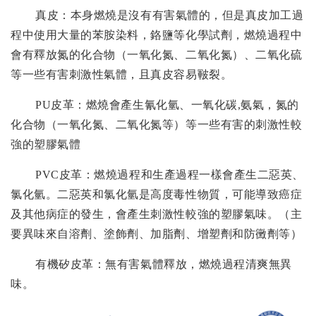
真皮：本身燃燒是沒有有害氣體的，但是真皮加工過
程中使用大量的苯胺染料，鉻鹽等化學試劑，燃燒過程中
會有釋放氮的化合物（一氧化氮、二氧化氮）、二氧化硫
等一些有害刺激性氣體，且真皮容易皸裂。
PU
皮革：燃燒會產生氰化氫、一氧化碳
,
氨氣，氮的
化合物（一氧化氮、二氧化氮等）等一些有害的刺激性較
強的塑膠氣體
PVC
皮革：燃燒過程和生產過程一樣會產生二惡英、
氯化氫。二惡英和氯化氫是高度毒性物質，可能導致癌症
及其他病症的發生，會產生刺激性較強的塑膠氣味。（主
要異味來自溶劑、塗飾劑、加脂劑、增塑劑和防黴劑等）
有機矽皮革：無有害氣體釋放，燃燒過程清爽無異
味。