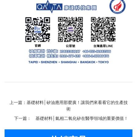
上一篇：基礎材料│矽油應用那麼廣！讓我們來看看它的生產技
術
下一篇：
基礎材料│氣相二氧化矽在醫學領域的重要價值！