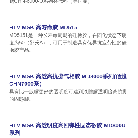
越CHN-6000-U系列替代料（等同品）
HTV MSK 高寿命胶 MD5151
MD5151是一种长寿命周期的硅橡胶，在固化状态下硬
度为50（邵氏A），可用于制造具有优异抗疲劳性的硅
橡胶产品。
HTV MSK 高透高抗撕气相胶 MD8000系列(信越
CHN7000系）
具有比一般膠更好的透明度可達到液體膠透明度高抗撕
的固態膠。
HTV MSK 高透明度高回弹性固态矽胶 MD800U
系列