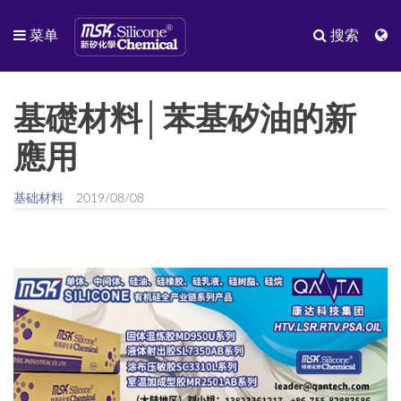
菜单
搜索
基礎材料│苯基矽油的新
應用
基础材料
2019/08/08