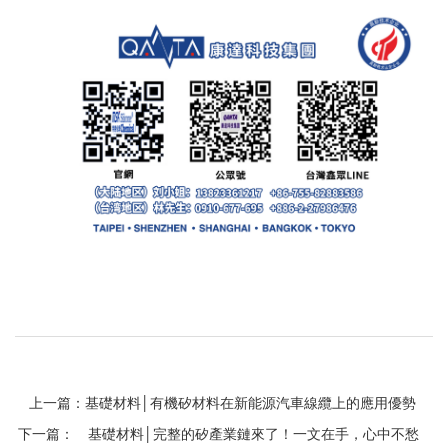
上一篇：基礎材料│有機矽材料在新能源汽車線纜上的應用優勢
下一篇：
基礎材料│完整的矽產業鏈來了！一文在手，心中不愁