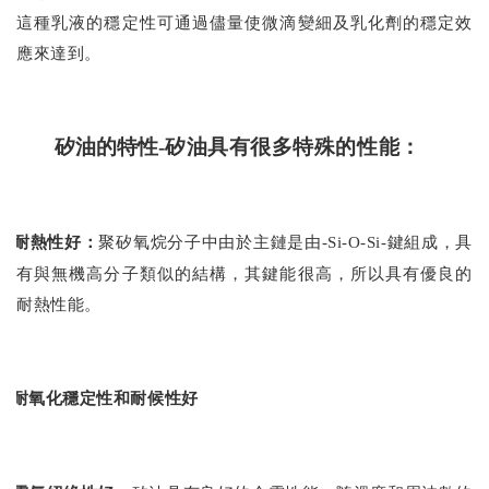
這種乳液的穩定性可通過儘量使微滴變細及乳化劑的穩定效
應來達到。
矽油的特性
-
矽油具有很多特殊的性能：
耐熱性好：
聚矽氧烷分子中由於主鏈是由
-Si-O-Si-
鍵組成，具
有與無機高分子類似的結構，其鍵能很高，所以具有優良的
耐熱性能。
耐氧化穩定性和耐候性好