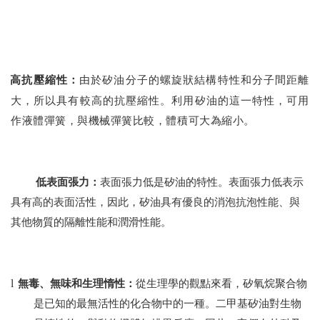
高抗壓縮性：
由於矽油分子的螺旋狀結構特性和分子間距離
大，所以具有較高的抗壓縮性。利用矽油的這一特性，可用
作液體彈簧，與機械彈簧比較，體積可大為縮小。
低表面張力：
表面張力低是矽油的特性。表面張力低表示
具有高的表面活性，因此，矽油具有優良的消泡抗泡性能、與
其他物質的隔離性能和潤滑性能。
l
無毒、無味和生理惰性：
從生理學的觀點來看，矽氧烷聚合物
是已知的最無活性的化合物中的一種。二甲基矽油對生物