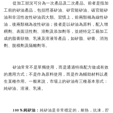
從加工狀況可分為一次產品及二次產品。前者是指加
工前的矽油產品，包括羥基矽油、矽官能矽油、碳官能矽
油和非活性改性矽油四大類。習慣上，前兩類稱為線性矽
油，後兩類稱為改性矽油；後者是以矽油為原料，配入增
稠劑、表面活性劑、溶劑及添加劑等，並經特定工藝加工
成的脂膏狀物、乳液及溶液等產品，如矽脂、矽膏、消泡
劑、脫模劑及隔離劑等。
矽油常常不是單獨使用，而是通過特殊配方做成有效
的應用方式；不是作為原料使用，而是作為輔助材料以產
生某種作用。一般來說，市場上的矽油有三種基本形式：
純矽油、溶液、乳液。
100
％純矽油：
純矽油是非常穩定的，耐熱，抗凍，貯