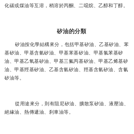
化碳或煤油等互溶，稍溶於丙酮、二噁烷、乙醇和丁醇。
矽油的分類
矽油按化學結構來分，包括甲基矽油、乙基矽油、苯
基矽油、甲基含氫矽油、甲基苯基矽油、甲基氯苯基矽
油、甲基乙氧基矽油、甲基三氟丙基矽油、甲基乙烯基矽
油、甲基羥基矽油、乙基含氫矽油、羥基含氫矽油、含氰
矽油等。
從用途來分，則有阻尼矽油、擴散泵矽油、液壓油、
絕緣油、熱傳遞油、刹車油等。