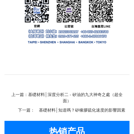
上一篇：基礎材料│深度分析二 - 矽油的九大神奇之處（超全
面）
下一篇：
基礎材料│知道嗎？矽橡膠硫化速度的影響因素
热销产品