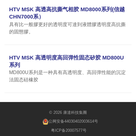
HTV MSK 高透高抗撕气相胶 MD8000系列(信越
CHN7000系）
具有比一般膠更好的透明度可達到液體膠透明度高抗撕
的固態膠。
HTV MSK 高透明度高回弹性固态矽胶 MD800U
系列
MD800U系列是一种具有高透明度、高回弹性能的沉淀
法固态硅橡胶
© 2026 康達科技集團
公网安备44030402003614号
粤ICP备20007577号