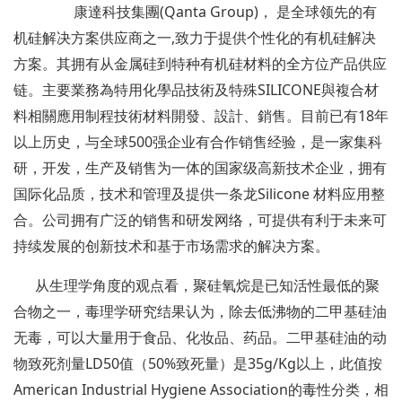
康達科技集團(Qanta Group)， 是全球领先的有
机硅解决方案供应商之一,致力于提供个性化的有机硅解决
方案。其拥有从金属硅到特种有机硅材料的全方位产品供应
链。主要業務為特用化學品技術及特殊SILICONE與複合材
料相關應用制程技術材料開發、設計、銷售。目前已有18年
以上历史，与全球500强企业有合作销售经验，是一家集科
研，开发，生产及销售为一体的国家级高新技术企业，拥有
国际化品质，技术和管理及提供一条龙Silicone 材料应用整
合。公司拥有广泛的销售和研发网络，可提供有利于未来可
持续发展的创新技术和基于市场需求的解决方案。
从生理学角度的观点看，聚硅氧烷是已知活性最低的聚
合物之一，毒理学研究结果认为，除去低沸物的二甲基硅油
无毒，可以大量用于食品、化妆品、药品。二甲基硅油的动
物致死剂量LD50值（50%致死量）是35g/Kg以上，此值按
American Industrial Hygiene Association的毒性分类，相