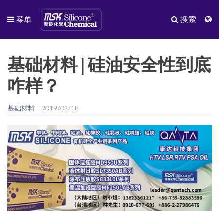
菜单
搜索
基础材料|硅油安全性到底
咋样？
基础材料
2019/02/18