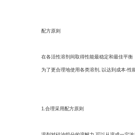
配方原则
在各活性溶剂间取得性能最稳定和最佳平衡
为了更合理地使用各类溶剂, 以达到成本-
1.合理采用配方原则
溶剂对硅油组分的溶解力,可以从溶成一定浓