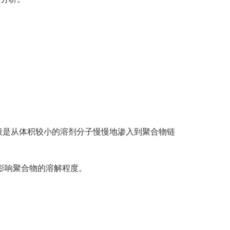
般是从体积较小的溶剂分子慢慢地渗入到聚合物链
会影响聚合物的溶解程度。