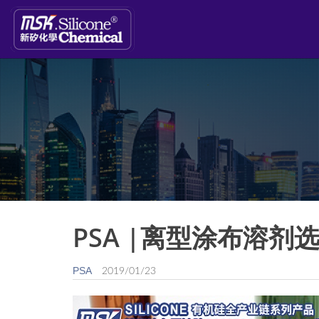
PSA |离型涂布溶剂
PSA
2019/01/23