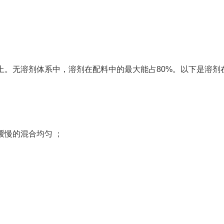
上。无溶剂体系中，溶剂在配料中的最大能占80%。以下是溶剂
缓慢的混合均匀 ；