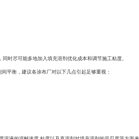
，同时尽可能多地加入填充溶剂优化成本和调节施工粘度。
性能间平衡，建议各涂布厂对以下几点引起足够重视：
度溶液的溶解速度,粘度以及真溶剂对填充溶剂的容忍度等方面