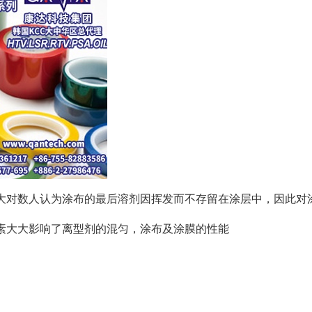
大对数人认为涂布的最后溶剂因挥发而不存留在涂层中，因此对
素大大影响了离型剂的混匀，涂布及涂膜的性能