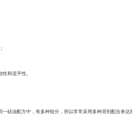
；
动性和流平性。
同一硅油配方中，有多种组分，所以常常采用多种溶剂配合来达