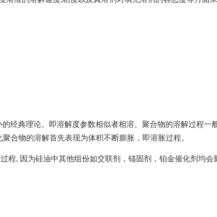
大小的经典理论。即溶解度参数相似者相溶。聚合物的溶解过程一
此聚合物的溶解首先表现为体积不断膨胀，即溶胀过程。
的过程, 因为硅油中其他组份如交联剂，锚固剂，铂金催化剂均