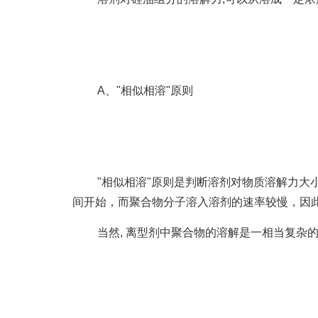
A、"相似相溶"原则
"相似相溶"原则是判断溶剂对物质溶解力
间开始，而聚合物分子溶入溶剂的速率较慢，因
当然, 离型剂中聚合物的溶解是一相当复杂