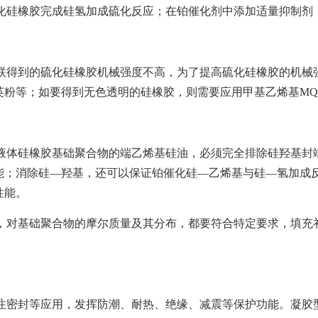
硅橡胶完成硅氢加成硫化反应；在铂催化剂中添加适量抑制剂
得到的硫化硅橡胶机械强度不高，为了提高硫化硅橡胶的机械强
英粉等；如要得到无色透明的硅橡胶，则需要应用甲基乙烯基M
体硅橡胶基础聚合物的端乙烯基硅油，必须完全排除硅羟基封端
能；消除硅—羟基，还可以保证铂催化硅—乙烯基与硅—氢加成
性能。
，对基础聚合物的摩尔质量及其分布，都要符合特定要求，填充
密封等应用，发挥防潮、耐热、绝缘、减震等保护功能。凝胶型