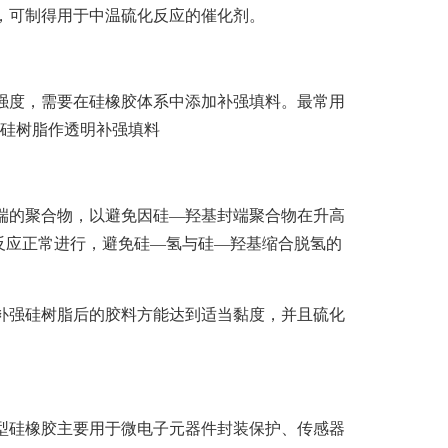
，可制得用于中温硫化反应的催化剂。
度，需要在硅橡胶体系中添加补强填料。最常用
Q硅树脂作透明补强填料
的聚合物，以避免因硅—羟基封端聚合物在升高
反应正常进行，避免硅—氢与硅—羟基缩合脱氢的
补强硅树脂后的胶料方能达到适当黏度，并且硫化
硅橡胶主要用于微电子元器件封装保护、传感器