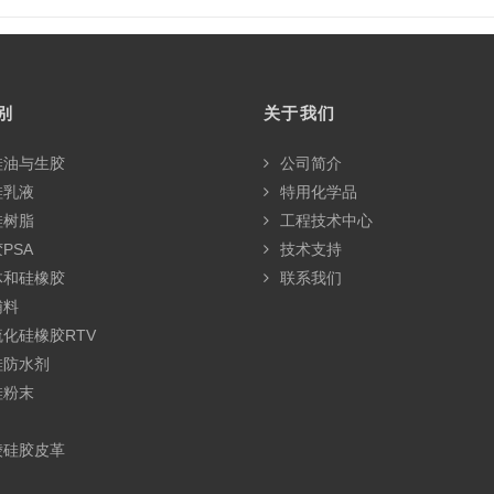
别
关于我们
硅油与生胶
公司简介
硅乳液
特用化学品
硅树脂
工程技术中心
PSA
技术支持
体和硅橡胶
联系我们
辅料
化硅橡胶RTV
硅防水剂
硅粉末
绫硅胶皮革