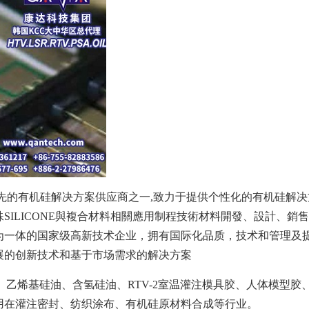
是全球领先的有机硅解决方案供应商之一,致力于提供个性化的有机硅
ILICONE與複合材料相關應用制程技術材料開發、設計、銷售
体的国家级高新技术企业，拥有国际化品质，技术和管理及提供一条
展的创新技术和基于市场需求的解决方案
烯基硅油、含氢硅油、RTV-2室温灌注模具胶、人体模型胶、
用在灌注密封、纺织涂布、有机硅原材料合成等行业。