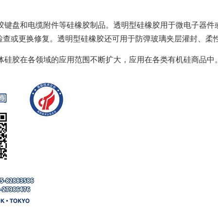
键盘和电缆附件等硅橡胶制品。透明型硅橡胶用于微电子器件或
检查或更换修复。透明型硅橡胶还可用于防弹玻璃夹层灌封、柔
硅胶在各领域的应用范围不断扩大，应用在各类有机硅商品中