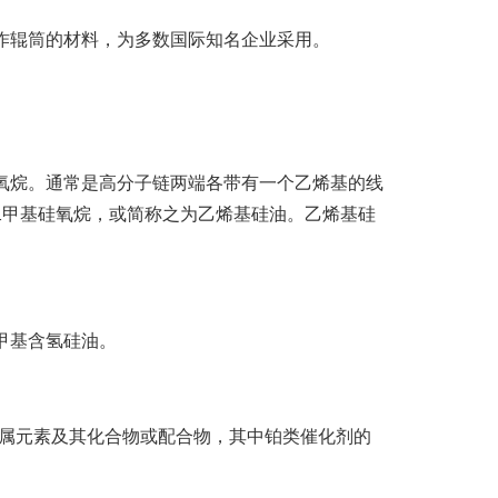
作辊筒的材料，为多数国际知名企业采用。
氧烷。通常是高分子链两端各带有一个乙烯基的线
二甲基硅氧烷，或简称之为乙烯基硅油。乙烯基硅
甲基含氢硅油。
属元素及其化合物或配合物，其中铂类催化剂的