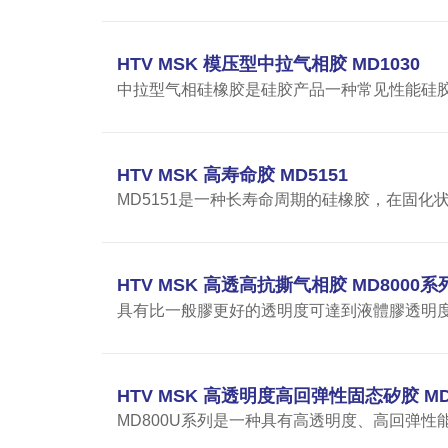
HTV MSK 模压型中拉气相胶 MD1030
中拉型气相硅橡胶是硅胶产品一种常见性能硅胶制品
HTV MSK 高寿命胶 MD5151
MD5151是一种长寿命周期的硅橡胶，在固化
HTV MSK 高透高抗撕气相胶 MD8000系
具有比一般膠更好的透明度可達到液體膠透明
HTV MSK 高透明度高回弹性固态矽胶 MD
MD800U系列是一种具有高透明度、高回弹性