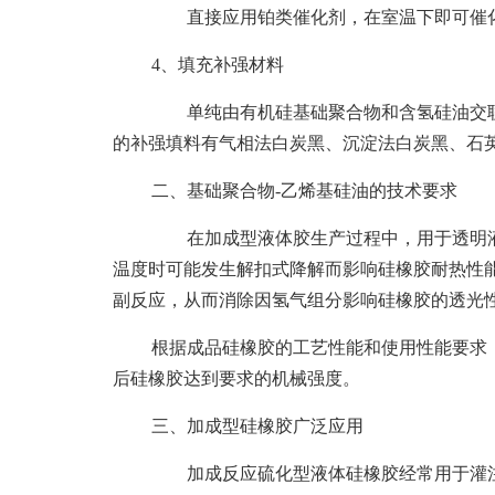
直接应用铂类催化剂，在室温下即可催化
4、填充补强材料
单纯由有机硅基础聚合物和含氢硅油交联
的补强填料有气相法白炭黑、沉淀法白炭黑、石
二、
基础聚合物-乙烯基硅油的技术要求
在加成型液体胶生产过程中，用于透明液
温度时可能发生解扣式降解而影响硅橡胶耐热性
副反应，从而消除因氢气组分影响硅橡胶的透光
根据成品硅橡胶的工艺性能和使用性能要求
后硅橡胶达到要求的机械强度。
三、
加成型硅橡胶广泛应用
加成反应硫化型液体硅橡胶经常用于灌注