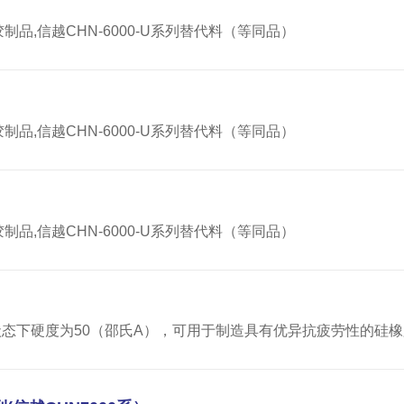
,信越CHN-6000-U系列替代料（等同品）
,信越CHN-6000-U系列替代料（等同品）
,信越CHN-6000-U系列替代料（等同品）
状态下硬度为50（邵氏A），可用于制造具有优异抗疲劳性的硅