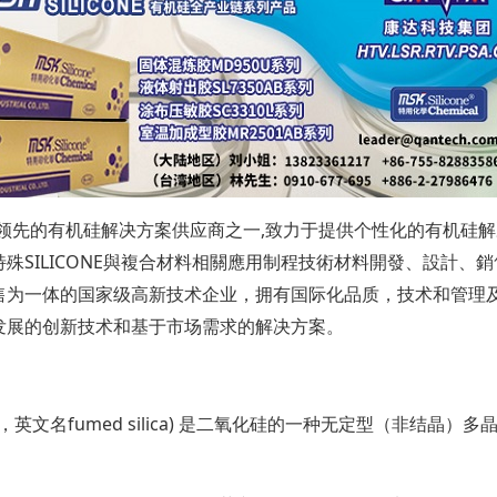
是全球领先的有机硅解决方案供应商之一,致力于提供个性化的有机
SILICONE與複合材料相關應用制程技術材料開發、設計、銷
一体的国家级高新技术企业，拥有国际化品质，技术和管理及提供一
发展的创新技术和基于市场需求的解决方案。
73-761-1，英文名fumed silica) 是二氧化硅的一种无定型（非