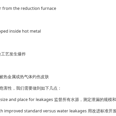
r from the reduction furnace
pped inside hot metal
cess造粒工艺发生爆炸
hot gas 被热金属或热气体灼伤皮肤
危害性，我们需要做到如下几点：
 detect size and place for leakages 监督所有水源，测定泄漏的规
t with improved standard versus water leakages 用