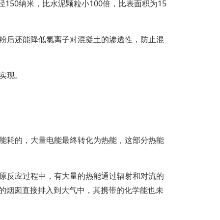
微粉平均粒径150纳米，比水泥颗粒小100倍，比表面积为15
粉后还能降低氯离子对混凝土的渗透性，防止混
实现。
能耗的，大量电能最终转化为热能，这部分热能
原反应过程中，有大量的热能通过辐射和对流的
的烟囱直接排入到大气中，其携带的化学能也未