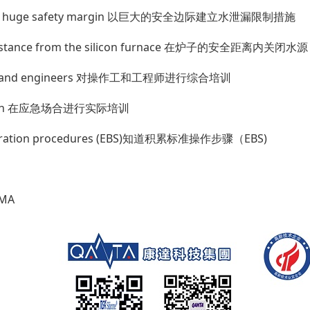
ages with huge safety margin 以巨大的安全边际建立水泄漏限制措施
fe distance from the silicon furnace 在炉子的安全距离内关闭水源
rators and engineers 对操作工和工程师进行综合培训
situation 在应急场合进行实际培训
 operation procedures (EBS)知道积累标准操作步骤（EBS)
RMA