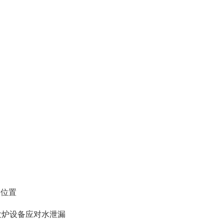
模和位置
改进标准开发炉设备应对水泄漏