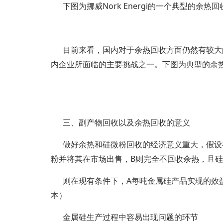
下图为挪威Nork Energi的一个典型的
目前来看，国内对于余热回收方面仍然有较大
内企业所面临的主要挑战之一。下图为典型的余
三、副产物回收以及余热回收的意义
做好余热和硅微粉回收的经济意义重大，假设有
粉并将其在市场出售，B则完全不回收余热，且硅微
则在现有条件下，A每吨金属硅产品实现的效益
本）
金属硅生产过程中容易出现问题的环节