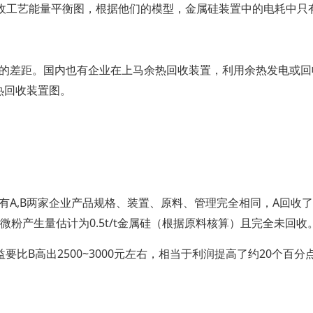
余热回收工艺能量平衡图，根据他们的模型，金属硅装置中的电耗中只有
的差距。国内也有企业在上马余热回收装置，利用余热发电或回
热回收装置图。
A,B两家企业产品规格、装置、原料、管理完全相同，A回收了20
粉产生量估计为0.5t/t金属硅（根据原料核算）且完全未回收
要比B高出2500~3000元左右，相当于利润提高了约20个