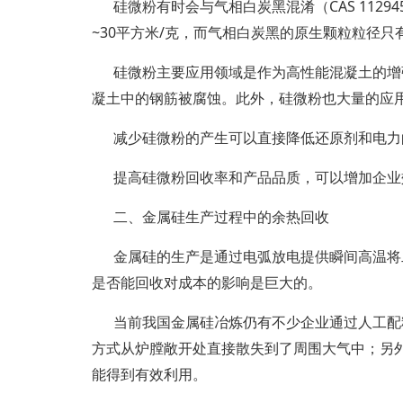
硅微粉有时会与气相白炭黑混淆（CAS 112945-5
~30平方米/克，而气相白炭黑的原生颗粒粒径只有约
硅微粉主要应用领域是作为高性能混凝土的增
凝土中的钢筋被腐蚀。此外，硅微粉也大量的应
减少硅微粉的产生可以直接降低还原剂和电力
提高硅微粉回收率和产品品质，可以增加企业
二、金属硅生产过程中的余热回收
金属硅的生产是通过电弧放电提供瞬间高温将
是否能回收对成本的影响是巨大的。
当前我国金属硅冶炼仍有不少企业通过人工配
方式从炉膛敞开处直接散失到了周围大气中；另
能得到有效利用。