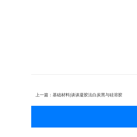
上一篇：基础材料|谈谈凝胶法白炭黑与硅溶胶