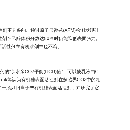
不具备的。通过原子显微镜(AFM)检测发现硅
性剂在乙醇体积分数达80％时仍能降低表面张力。
面活性剂在有机溶剂中也不溶。
“亲水亲CO2平衡(HCB)值”，可以使乳液由C
。Fink等认为有机硅表面活性剂在超临界CO2中的相
得了一系列阳离子型有机硅表面活性剂，并研究了它