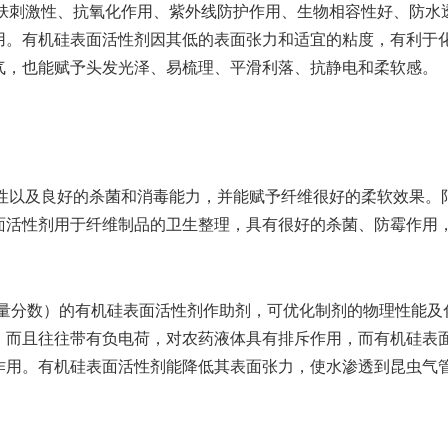
刺激性、抗氧化作用、紫外线防护作用、生物相容性好、防水透
用。有机硅表面活性剂因其低的表面张力和适宜的粘度，有利于
气，也能赋予头发光泽、易梳理、平滑利落、抗静电和柔软感。
以及良好的杀菌和消毒能力，并能赋予纤维很好的柔软效果。阳
面活性剂用于纤维制品的卫生整理，具有很好的杀菌、防霉作用
％（质量分数）的有机硅表面活性剂作助剂，可优化制剂的物理性能
，而且往往带有负电荷，对农药液体具有排斥作用，而有机硅表
作用。有机硅表面活性剂能降低其表面张力，使水渗透到昆虫气