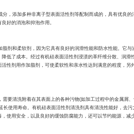
分，添加多种非离子型表面活性剂等配制而成的，具有优良的消
有良好的消泡和抑泡作用。
脂剂和柔软剂，因为它具有良好的润滑性能和防水性能。它与油
，降低了成本。经过有机硅表面活性剂浸渍的革纤维分散、润滑
面活性剂用作加脂剂，可使柔软性和亲水性达到满意的程度，另
要清洗附着在其表面上的各种污物(如加工过程中的金属屑、
，延长使用寿命。有机硅表面活性剂清洗剂具有清洗性能好，去污
毒，使用安全，以及良好的缓蚀防腐能力，还可以节约能源，减