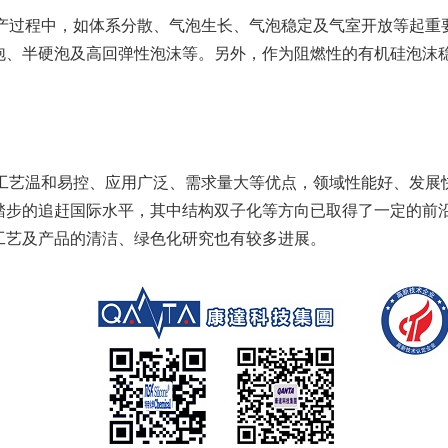
过程中，如体系分散、气泡生长、气泡稳定及气室开放等起重要
泡、半硬泡及高回弹性泡沫等。另外，作为阻燃性的有机硅泡沫
艺温和易控、应用广泛、需求量大等优点，领域性能好、发展快
踏步的追赶国际水平，其中结构双子化等方向已取得了一定的前
工艺及产品的清洁、绿色化研究也有较多进展。