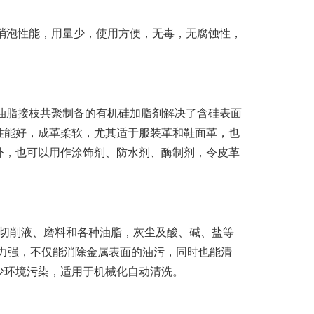
泡性能，用量少，使用方便，无毒，无腐蚀性，
脂接枝共聚制备的有机硅加脂剂解决了含硅表面
性能好，成革柔软，尤其适于服装革和鞋面革，也
外，也可以用作涂饰剂、防水剂、酶制剂，令皮革
切削液、磨料和各种油脂，灰尘及酸、碱、盐等
力强，不仅能消除金属表面的油污，同时也能清
少环境污染，适用于机械化自动清洗。