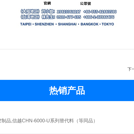
下
热销产品
,信越CHN-6000-U系列替代料（等同品）