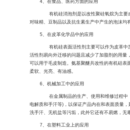
4、在食品、医药方面的应用
有机硅消泡剂是以改性聚硅氧烷为主要成
对味精、豆制品以及抗生素生产中产生的泡沫均
5、在皮革化学品中的应用
有机硅表面活性剂主要可以作为皮革中加
活性剂易向外迁移的问题且减少了加脂剂的用量
可以用于毛皮制造。氨基聚醚共改性的有机硅表
柔软、光亮、有油感。
6、机械加工中的应用
在金属制品的生产、使用和维修过程中，需
电解质和手汗等)，以保证产品内在和表面质量
洗手汗、无机盐等污垢，此外它还有不易燃，无
7、在塑料工业上的应用