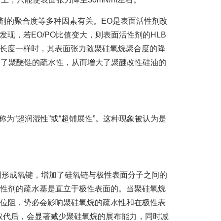
剂的聚合度等多种因素有关。EO是表面活性剂改
现，若EO/PO比值变大，则表面活性剂的HLB
的长度一样时，其表面张力随聚硅氧烷聚合度的降
加了聚醚链的疏水性，从而增大了聚醚改性硅油的
“超润湿性”或“超铺展性”。这种现象被认为是
团形成氧键，增加了硅氧链与极性表面分子之间的
活性剂的疏水基是直立于极性表面的。当聚硅氧烷
间位阻，势必会影响聚硅氧烷的疏水性和在极性表
取代后，会显著减少聚硅氧烷的展布能力，同时减