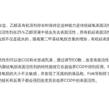
、乙醇及有机溶剂存在时保持定这种能力是传统碳氢表面活性剂
活性剂在25％乙醇溶液中就会失去表面活性，而有机硅表面活
氧烷不仅是疏水的，随着聚二甲基硅氧烷含量的增加，有机硅表
剂可以使CO2和水形成乳液，通过调节EO数，改变表面活性剂的
rbu等认为聚硅氧烷表面活性剂的特性能使它在超临界CO2中得到应用
硅氧烷的大小不太敏感，并发现了无规则的液晶相。Folk等制
的链长和反离子都会强烈改变其在临界CO2中的表面活性。