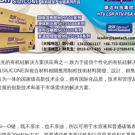
是全球领先的有机硅解决方案供应商之一,致力于提供个性化的有机
ILICONE與複合材料相關應用制程技術材料開發、設計、銷售
一体的国家级高新技术企业，拥有国际化品质，技术和管理及提供一
发展的创新技术和基于市场需求的解决方案。
—O键，既不亲水，也不亲油，所以可用于水溶液和普通碳氢
至20mN/m左右，而普通碳氢表面活性剂以亚甲基排列在界面