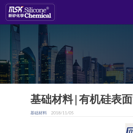
基础材料|有机硅表
基础材料
2018/11/05