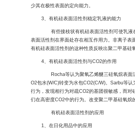
少其在极性表面的定向能力。
3、有机硅表面活性剂稳定乳液的能力
有些接枝状有机硅表面活性剂可使乳液在盐
表面活性剂在界面处存在相互作用力。非离子表面
有机硅表面活性剂的这种性质反映出聚二甲基硅
4、有机硅表面活性剂与CO2的作用
Rocha等认为聚氧乙烯醚三硅氧烷表面活性
O2包水(W/C)转变为水包CO2(C/W)。Sa
行为，发现相行为对疏CO2的基团很敏感，而对
们在高密度CO2中的行为。改变聚二甲基硅氧烷
有机硅表面活性剂的应用
1、在日化用品中的应用