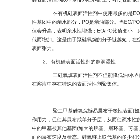
在有机硅表面活性剂中使用最多的是EO/P
性基团中的亲水部分，PO是亲油部分。当EO/P
值会升高，表明亲水性增强；EO/PO比值变小
低而增加。这是由于聚硅氧烷的分子链越短，在空
表面张力。
2、有机硅表面活性剂的超润湿性
三硅氧烷表面活性剂不但能降低油/水界面
在溶液中存在特殊的表面活性剂聚集体。
聚二甲基硅氧烷链易展布于极性表面(如水
作用力，促使其展布成单分子层，从而使疏水性的
中的甲基被其他基团(如大的烷基、脂环基、芳基
面的展布速度及状态。硅氧链上取代基的多少和