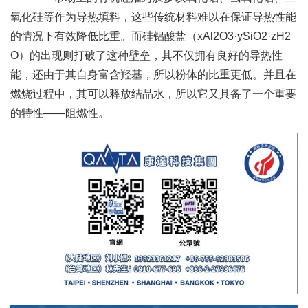
氧化硅等作为导热填料，这些传统材料难以在保证导热性能
的情况下有效降低比重。而硅铝酸盐（xAl2O3·ySiO2·zH2
O）的出现则打破了这种壁垒，其不仅拥有良好的导热性
能，还由于其自身富含羟基，所以粉体的比重更低。并且在
燃烧过程中，其可以释放结晶水，所以它又具备了一个重要
的特性——阻燃性。