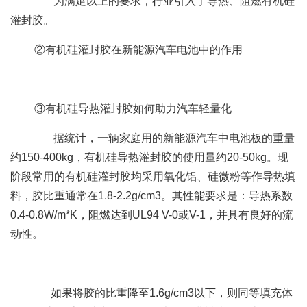
为满足以上的要求，行业引入了导热、阻燃有机硅
灌封胶。
②有机硅灌封胶在新能源汽车电池中的作用
③有机硅导热灌封胶如何助力汽车轻量化
据统计，一辆家庭用的新能源汽车中电池板的重量
约150-400kg，有机硅导热灌封胶的使用量约20-50kg。现
阶段常用的有机硅灌封胶均采用氧化铝、硅微粉等作导热填
料，胶比重通常在1.8-2.2g/cm3。其性能要求是：导热系数
0.4-0.8W/m*K，阻燃达到UL94 V-0或V-1，并具有良好的流
动性。
如果将胶的比重降至1.6g/cm3以下，则同等填充体