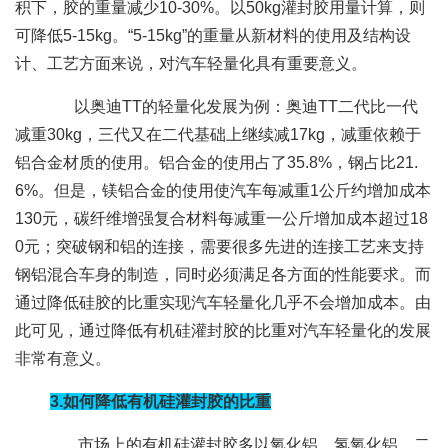
积下，胶的重量减少10-30%。以50kg灌封胶用量计算，则
可降低5-15kg。“5-15kg”的重量从新材料的使用及结构设
计、工艺方面来说，对汽车轻量化具有重要意义。
以奥迪TT的轻量化发展为例：奥迪TT二代比一代
减重30kg，三代又在二代基础上继续减17kg，减重依赖于
铝合金材质的使用。铝合金的使用占了35.8%，钢占比21.
6%。但是，镁铝合金的使用使汽车每减重1公斤约增加成本
130元，碳纤维增强复合材料每减重一公斤增加成本超过18
0元；突破钢和铝的连接，需要很多先进的连接工艺来支持
钢铝混合车身的制造，同时必须满足各方面的性能要求。而
通过降低硅胶的比重实现汽车轻量化几乎不会增加成本。由
此可见，通过降低有机硅灌封胶的比重对汽车轻量化的发展
非常有意义。
3.如何降低有机硅灌封胶的比重
市场上的有机硅灌封胶多以氧化铝、氢氧化铝、二