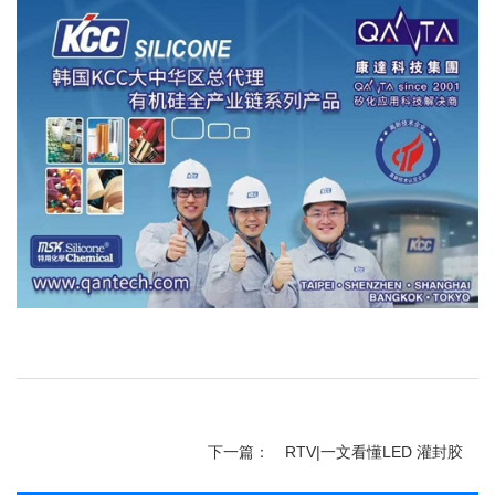
下一篇：
RTV|一文看懂LED 灌封胶