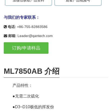
加微信获取产品资料
观看产品视频号
与我们的专家联系：
电话:
+86-755-82883586
邮箱:
Leader@qantech.com
订购/申请样品
ML7850AB 介绍
产品特性：
●无需二次硫化
●D3~D10极低的挥发份