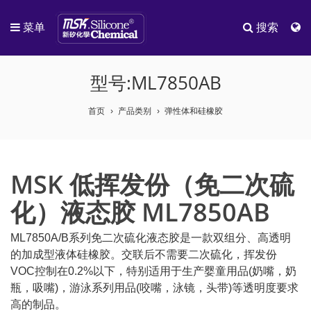
菜单
搜索
型号:ML7850AB
首页
产品类别
弹性体和硅橡胶
MSK 低挥发份（免二次硫
化）液态胶 ML7850AB
ML7850A/B系列免二次硫化液态胶是一款双组分、高透明
的加成型液体硅橡胶。交联后不需要二次硫化，挥发份
VOC控制在0.2%以下，特别适用于生产婴童用品(奶嘴，奶
瓶，吸嘴)，游泳系列用品(咬嘴，泳镜，头带)等透明度要求
高的制品。