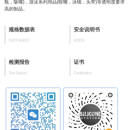
瓶，吸嘴)，游泳系列用品(咬嘴，泳镜，头带)等透明度要求
高的制品。
规格数据表
安全说明书
DATA SHEET
MSDS
检测报告
证书
Test Report
Certification