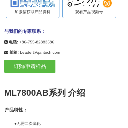
加微信获取产品资料
观看产品视频号
与我们的专家联系：
电话:
+86-755-82883586
邮箱:
Leader@qantech.com
订购/申请样品
ML7800AB系列 介绍
产品特
性
：
●无需二次硫化