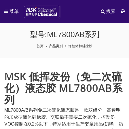
菜单
搜索
型号:ML7800AB系列
首页
产品类别
弹性体和硅橡胶
MSK 低挥发份（免二次硫
化）液态胶 ML7800AB系
列
ML7800A/B系列免二次硫化液态胶是一款双组分、高透明
的加成型液体硅橡胶。交联后不需要二次硫化，挥发份
VOC控制在0.2%以下，特别适用于生产婴童用品(奶嘴，奶