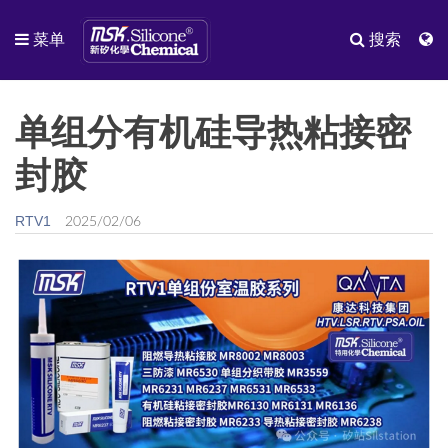
菜单
搜索
单组分有机硅导热粘接密
封胶
RTV1
2025/02/06