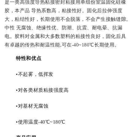
是一类高强度导热粘接密封粘接用单组份室温固化硅橡
胶，本产品 导热系数高，粘接性好。固化后拉伸强度
大，粘结性好，长期使用不会脱落，不会产生接触缝隙。
中性 无腐蚀、绝缘性优、防潮、抗震、耐电晕、抗漏
电。胶料对金属和大多数塑料的粘接性良好，固化后具
有卓越的传热和耐温性能,可在-40~180℃长期使用。
特性和优点
•不起雾，低挥发
•对各类材质粘接强度高
•对基材无腐蚀
•使用温度-40℃~180℃