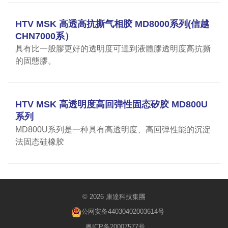
HTV MSK 高透高抗撕气相胶 MD8000系列(信越
CHN7000系）
具有比一般膠更好的透明度可達到液體膠透明度高抗撕
的固態膠。
HTV MSK 高透明度高回弹性固态矽胶 MD800U
系列
MD800U系列是一种具有高透明度、高回弹性能的沉淀
法固态硅橡胶
© 2026 康達科技集團
公网安备44030402003614号
粤ICP备20007577号