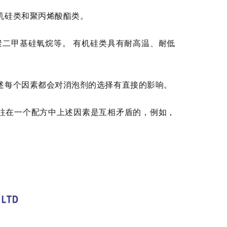
机硅类和聚丙烯酸酯类。
聚二甲基硅氧烷等。
有机硅类具有耐高温、耐低
述每个因素都会对消泡剂的选择有直接的影响。
往在一个配方中上述因素是互相矛盾的，例如，