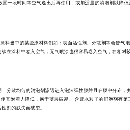
放置一段时间等空气逸出后再使用，或加适量的消泡剂以降低
，涂料当中的某些原材料例如：表面活性剂、分散剂等会使气
连续在涂料中卷入空气，无气喷涂也很容易卷入空气，在相对
用：分散均匀的消泡剂渗透进入泡沫弹性膜并且在膜中分布，
，使其附着力降低，易于薄层破裂。
含疏水粒子的消泡剂有第
活性剂的缺失而破裂。