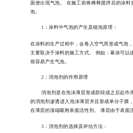
面便出现气泡。
在施工前将稀释搅拌后的涂料
泡。
1
：
涂料中气泡的产生及稳泡原理：
在涂料的生产过程中，会卷入空气而形成气泡
主要取决于涂料的施工方式。
例如：幕涂可以
很容易产生气泡。
2
：
消泡剂的作用原理
消泡剂是在泡沫薄层形成阶段或之后起作
的消泡剂渗透进入泡沫薄层并且形成单分子膜
在薄层的顶端吸附表面活性剂。
薄层由于表面
3
：
消泡剂的选择及评估方法：