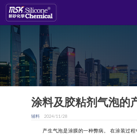
涂料及胶粘剂气泡的
辅料
2024/11/28
产生气泡是涂膜的一种弊病。
在涂装过程