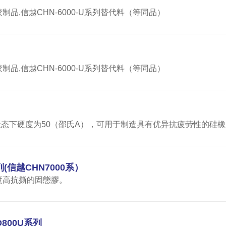
,信越CHN-6000-U系列替代料（等同品）
,信越CHN-6000-U系列替代料（等同品）
状态下硬度为50（邵氏A），可用于制造具有优异抗疲劳性的硅
列(信越CHN7000系）
度高抗撕的固態膠。
800U系列