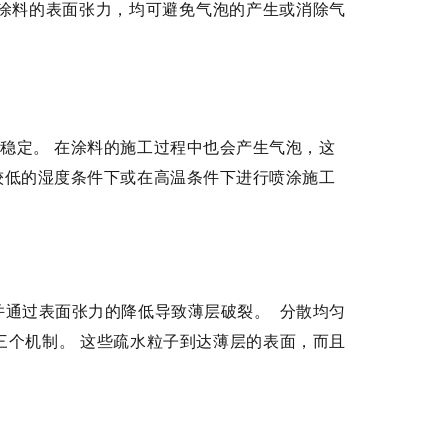
涂料的表面张力，均可避免气泡的产生或消除气
泡稳定。
在涂料的施工过程中也会产生气泡，这
较低的湿度条件下或在高温条件下进行喷涂施工
并通过表面张力的降低导致薄层破裂。
分散均匀
三个机制。
这些疏水粒子到达薄层的表面，而且