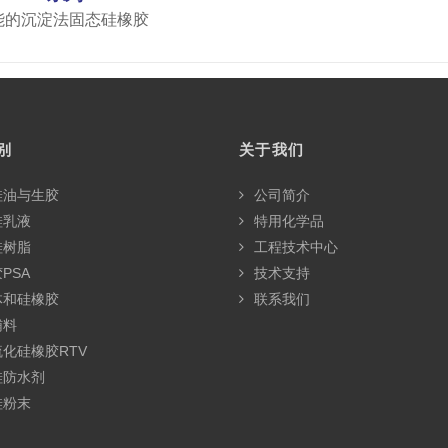
能的沉淀法固态硅橡胶
别
关于我们
硅油与生胶
公司简介
硅乳液
特用化学品
硅树脂
工程技术中心
PSA
技术支持
体和硅橡胶
联系我们
辅料
化硅橡胶RTV
硅防水剂
硅粉末