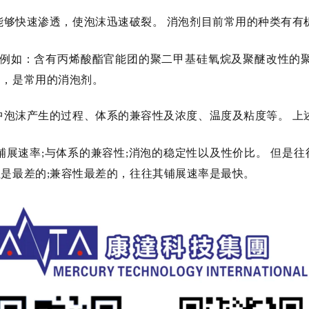
能够快速渗透，使泡沫迅速破裂。
消泡剂目前常用的种类有有
例如：含有丙烯酸酯官能团的聚二甲基硅氧烷及聚醚改性的
力，是常用的消泡剂。
中泡沫产生的过程、体系的兼容性及浓度、温度及粘度等。
上
铺展速率
与体系的兼容性
消泡的稳定性以及性价比。
但是往
;
;
往是最差的
兼容性最差的，往往其铺展速率是最快。
;