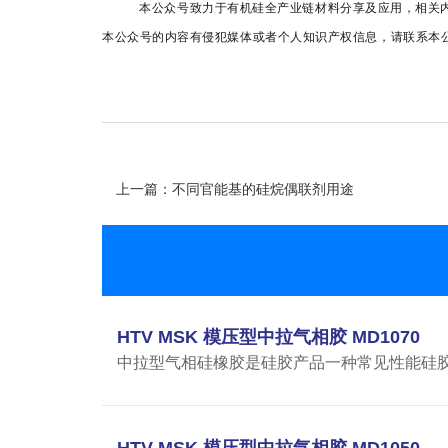
本公众号致力于有机硅全产业链材料分享及应用，相关
本公众号的内容有侵犯媒体或者个人知识产权信息，请联系本公司0
上一篇：不同官能基的硅烷偶联剂用途
HTV MSK 模压型中拉气相胶 MD1070
中拉型气相硅橡胶是硅胶产品一种常见性能硅胶制品
HTV MSK 模压型中拉气相胶 MD1050