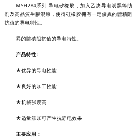
MSH284系列 导电矽橡胶，加入乙炔导电炭黑等助
剂及高品質生膠混煉，使得硅橡胶拥有一定優異的體積阻
抗值的导电特性。
異的體積阻抗值的导电特性。
产品特性:
★优异的导电性能
★良好的加工性能
★机械强度高
★适量添加可产生抗静电效果
主要应用：