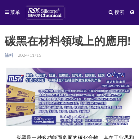
菜单
搜索
碳黑在材料領域上的應用!
辅料
2024/11/15
炭黑是一种多功能而多面的碳化合物，其在工业界和