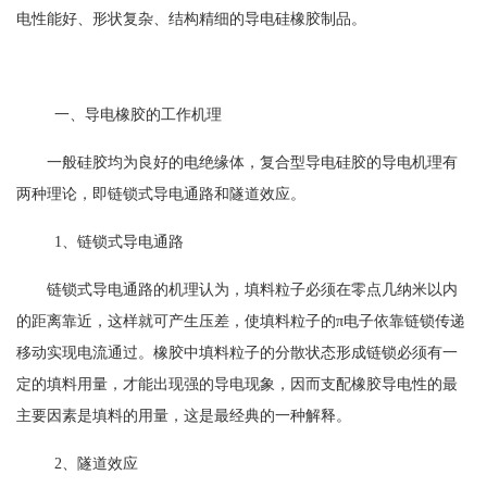
电性能好、形状复杂、结构精细的导电硅橡胶制品。
一、
导电橡胶的工作机理
一般硅胶均为良好的电绝缘体，复合型导电硅胶的导电机理有
两种理论，即链锁式导电通路和隧道效应。
1
、
链锁式导电通路
链锁式导电通路的机理认为，填料粒子必须在零点几纳米以内
的距离靠近，这样就可产生压差，使填料粒子的
π电子依靠链锁传递
移动实现电流通过。橡胶中填料粒子的分散状态形成链锁必须有一
定的填料用量，才能出现强的导电现象，因而支配橡胶导电性的最
主要因素是填料的用量，这是最经典的一种解释。
2
、
隧道效应