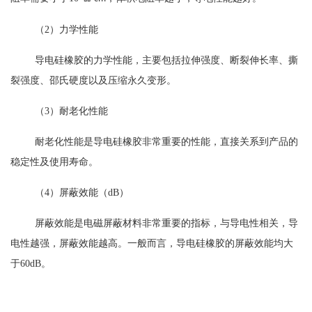
（
2
）
力学性能
导电硅橡胶的力学性能，主要包括拉伸强度、断裂伸长率、撕
裂强度、邵氏硬度以及压缩永久变形。
（
3
）
耐老化性能
耐老化性能是导电硅橡胶非常重要的性能，直接关系到产品的
稳定性及使用寿命。
（
4
）
屏蔽效能（
dB
）
屏蔽效能是电磁屏蔽材料非常重要的指标，与导电性相关，导
电性越强，屏蔽效能越高。一般而言，导电硅橡胶的屏蔽效能均大
于
60dB
。