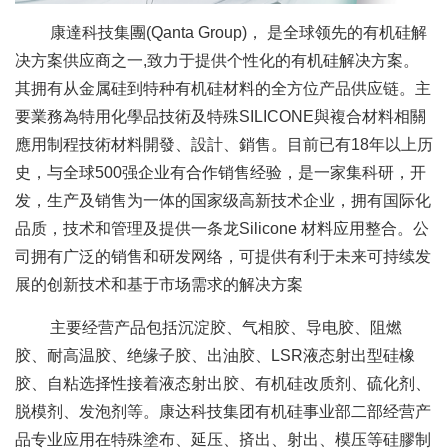
康達科技集團(Qanta Group)， 是全球领先的有机硅解
决方案供应商之一,致力于提供个性化的有机硅解决方案。
其拥有从金属硅到特种有机硅材料的全方位产品供应链。主
要業務為特用化學品技術及特殊SILICONE與複合材料相關
應用制程技術材料開發、設計、銷售。目前已有18年以上历
史，与全球500强企业有合作销售经验，是一家集科研，开
发，生产及销售为一体的国家级高新技术企业，拥有国际化
品质，技术和管理及提供一条龙Silicone 材料应用整合。公
司拥有广泛的销售和研发网络，可提供有利于未来可持续发
展的创新技术和基于市场需求的解决方案
主要经营产品包括沉淀胶、气相胶、导电胶、阻燃
胶、耐高温胶、绝缘子胶、出油胶、LSR液态射出型硅橡
胶、自粘选择性接着液态射出胶、有机硅改质剂、硫化剂、
脱模剂、发泡剂等。康达科技集团有机硅事业部二部经营产
品专业应用在特殊塗布、延压、㨈出、射出、模压等硅膠制