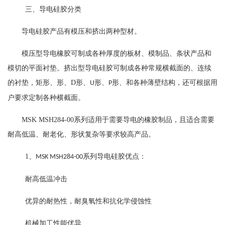
三、
导电硅胶分类
导电硅胶产品有模压和挤出两种型材。
模压型导电橡胶可制成各种厚度的板材、模制品、条状产品和
模切的平面衬垫。挤出型导电硅胶可制成各种常规横截面的、连续
的衬垫，矩形、形、
D
形、
形、
形、和各种薄壁结构，还可根据用
U
P
户要求定制各种横截面。
MSK MSH284-00
系列适用于需要导电的橡胶制品，且适合需要
耐高低温、耐老化、形状复杂等要求较高产品。
1
、
系列导电硅胶优点：
MSK MSH284-00
耐高低温冲击
优异的耐热性，耐臭氧性和抗化学侵蚀性
机械加工性能优异