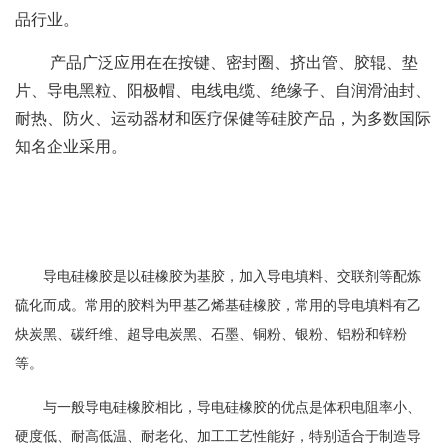
品行业。
产品广泛应用在在按键、密封圈、挤出管、胶辊、垫
片、导电黑粒、阳极帽、电线电缆、绝缘子、自润滑油封、
耐热、防火、运动器材和医疗保健等硅胶产品，为多数国际
知名企业采用。
导电硅橡胶是以硅橡胶为基胶，加入导电填料、交联剂等配炼
硫化而成。常用的胶料为甲基乙烯基硅橡胶，常用的导电填料有乙
炔炭黑、碳纤维、超导电炭黑、石墨、铜粉、银粉、铝粉和锌粉
等。
与一般导电硅橡胶相比，导电硅橡胶的优点是体积电阻率小、
硬度低、耐高低温、耐老化、加工工艺性能好，特别适合于制造导