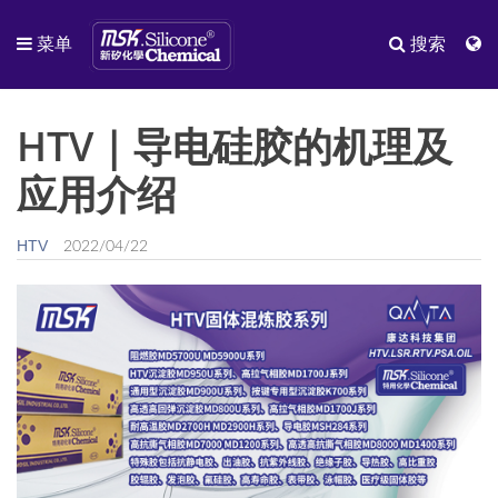
菜单
搜索
HTV｜导电硅胶的机理及
应用介绍
HTV
2022/04/22