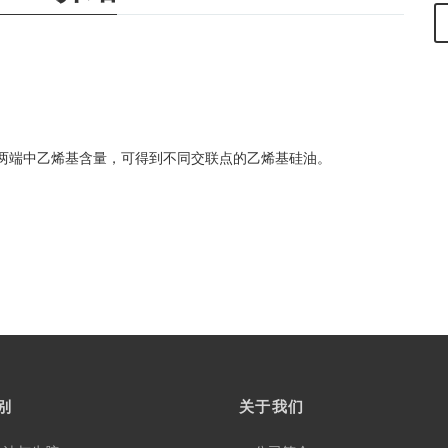
两端中乙烯基含量，可得到不同交联点的乙烯基硅油。
别
关于我们