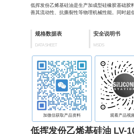
低挥发份乙烯基硅油是生产加成型硅橡胶基础胶
善其流动性、抗撕裂性等物理机械性能。同时超
规格数据表
安全说明书
DATA SHEET
MSDS
加微信获取产品资料
观看产品视
低挥发份乙烯基硅油 LV-1