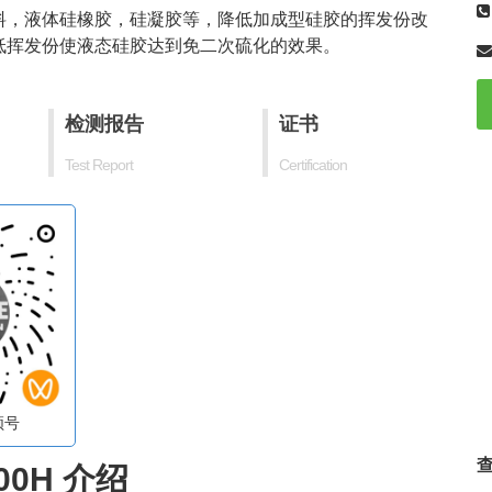
料，液体硅橡胶，硅凝胶等，降低加成型硅胶的挥发份改
低挥发份使液态硅胶达到免二次硫化的效果。
检测报告
证书
Test Report
Certification
频号
00H 介绍