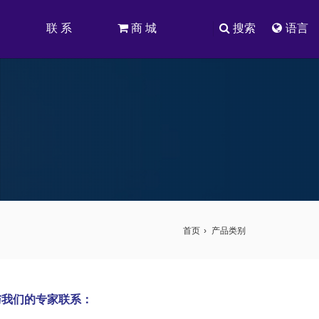
司
联 系
商 城
搜索
语言
首页
产品类别
与我们的专家联系：