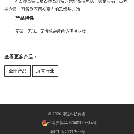
3.
乙烯基硅油是乙烯基封端的聚甲基硅氧烷，调整两端中乙烯
基含量，可得到不同交联点的乙烯基硅油；
产品特性
无毒、无味、无机械杂质的透明油状物
查看更多产品：
全部产品
所有行业
© 2026 康達科技集團
公网安备44030402003614号
粤ICP备20007577号