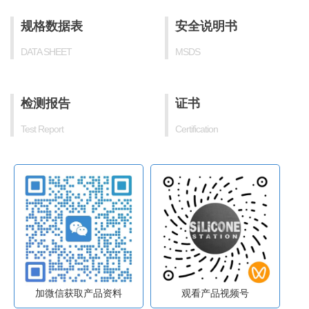
规格数据表
安全说明书
DATA SHEET
MSDS
检测报告
证书
Test Report
Certification
加微信获取产品资料
观看产品视频号