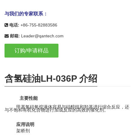
与我们的专家联系：
电话:
+86-755-82883586
邮箱:
Leader@qantech.com
订购/申请样品
含氢硅油LH-036P 介绍
主要性能
甲基氢硅氧烷液体容易与硅醇组和羟基进行缩合反应，还
与不饱和有机化合物进行加成反应的高效的催化剂。
应用说明
架桥剂