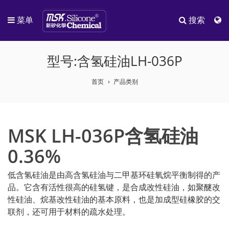
菜单
搜索
型号:含氢硅油LH-036P
首页
产品类别
MSK LH-036P含氢硅油
0.36%
低含氢硅油是由高含氢硅油与二甲基环硅氧烷平衡制得的产
品。它含有活性很高的硅氢键，是合成改性硅油，如聚醚改
性硅油、烷基改性硅油的基本原料，也是加成型硅橡胶的交
联剂，还可用于材料的疏水处理。