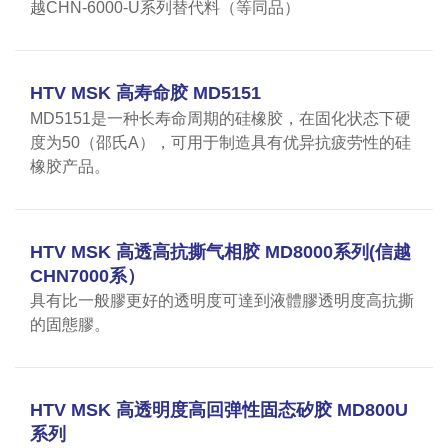
越CHN-6000-U系列替代料（等同品）
HTV MSK 高寿命胶 MD5151
MD5151是一种长寿命周期的硅橡胶，在固化状态下硬
度为50（邵氏A），可用于制造具有优异抗疲劳性的硅
橡胶产品。
HTV MSK 高透高抗撕气相胶 MD8000系列(信越
CHN7000系）
具有比一般膠更好的透明度可達到液體膠透明度高抗撕
的固態膠。
HTV MSK 高透明度高回弹性固态矽胶 MD800U
系列