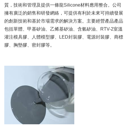
質，技術和管理及提供一條龍Silicone材料應用整合。
公司
擁有廣泛的銷售和研發網絡，可提供有利於未來可持續發展
的創新技術和基於市場需求的解決方案。
主要經營產品產品
包括單體、甲基矽油、乙烯基矽油、含氫矽油、RTV-2室溫
灌注模具膠、人體模型膠、LED封裝膠、電源封裝膠、商標
膠、胸墊膠、密封膠等。