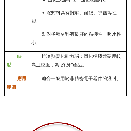
灌封料具有難燃、耐候、導熱等性
5.
能。
對多種材料有良好的粘接性，吸水性
6.
小。
缺
抗冷熱變化能力弱；固化後膠體硬度較
點
高且較脆，為“終身”產品。
應用
適合一般用於非精密電子器件的灌封。
範圍