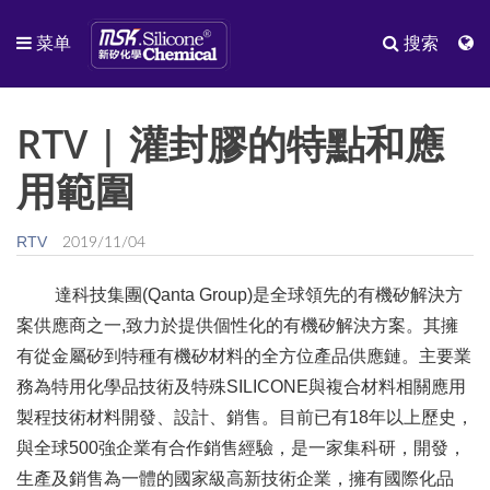
菜单
搜索
RTV | 灌封膠的特點和應
用範圍
RTV
2019/11/04
達科技集團(Qanta Group)是全球領先的有機矽解決方
案供應商之一,致力於提供個性化的有機矽解決方案。
其擁
有從金屬矽到特種有機矽材料的全方位產品供應鏈。
主要業
務為特用化學品技術及特殊SILICONE與複合材料相關應用
製程技術材料開發、設計、銷售。
目前已有18年以上歷史，
與全球500強企業有合作銷售經驗，是一家集科研，開發，
生產及銷售為一體的國家級高新技術企業，擁有國際化品