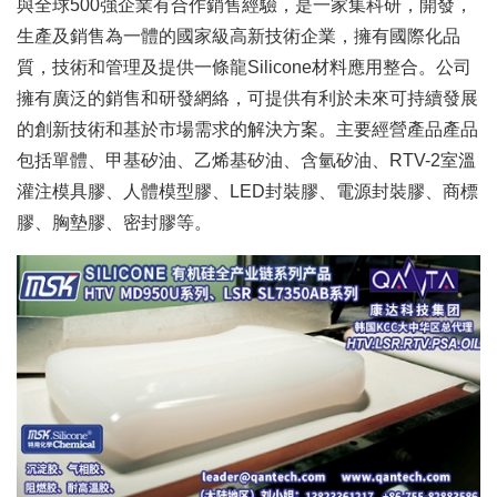
與全球500強企業有合作銷售經驗，是一家集科研，開發，
生產及銷售為一體的國家級高新技術企業，擁有國際化品
質，技術和管理及提供一條龍Silicone材料應用整合。
公司
擁有廣泛的銷售和研發網絡，可提供有利於未來可持續發展
的創新技術和基於市場需求的解決方案。
主要經營產品產品
包括單體、甲基矽油、乙烯基矽油、含氫矽油、RTV-2室溫
灌注模具膠、人體模型膠、LED封裝膠、電源封裝膠、商標
膠、胸墊膠、密封膠等。