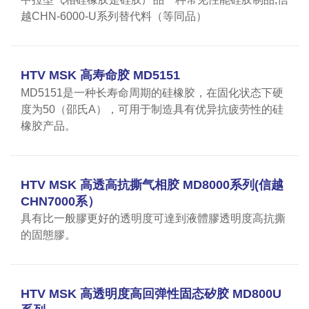
越CHN-6000-U系列替代料（等同品）
HTV MSK 高寿命胶 MD5151
MD5151是一种长寿命周期的硅橡胶，在固化状态下硬
度为50（邵氏A），可用于制造具有优异抗疲劳性的硅
橡胶产品。
HTV MSK 高透高抗撕气相胶 MD8000系列(信越
CHN7000系）
具有比一般膠更好的透明度可達到液體膠透明度高抗撕
的固態膠。
HTV MSK 高透明度高回弹性固态矽胶 MD800U