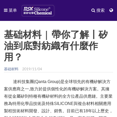
菜单
搜索
基础材料 | 帶你了解丨矽
油到底對紡織有什麼作
用？
基础材料
2019/11/04
達科技集團(Qanta Group)是全球領先的有機矽解決方
案供應商之一,致力於提供個性化的有機矽解決方案。
其擁
有從金屬矽到特種有機矽材料的全方位產品供應鏈。
主要業
務為特用化學品技術及特殊SILICONE與複合材料相關應用
製程技術材料開發、設計、銷售。
目前已有18年以上歷史，