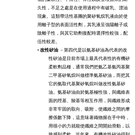
久性，不足之處是在使用過程中有破乳、漂油
現象。
這類帶活性基團的聚矽氧烷乳液由於使
用離子型的表面活性劑，其乳液呈強陽離子或
陰離子性，與其它助劑復配時選擇性較強，配
伍性較差。
•
改性矽油
－
第四代是以氨基矽油為代表的改
性矽油是目前市場上最具代表性的有機矽
柔軟劑品種，通常我們把氨乙基氨丙基聚
二甲基矽氧烷叫做標準氨基矽油，而把其
它的氨取代基聚矽氧烷叫做改性氨基矽
油。
氨基矽油由於氨基極性強，與纖維表
面的羥基、羧基等相互作用，與纖維形成
非常牢固的取向、吸附，使纖維之間的摩
擦係數下降，這意味著織物握在手中時，
用很小的力就能使纖維之間開始滑動，以
致感到柔軟。
近年來，有機改性矽油得到