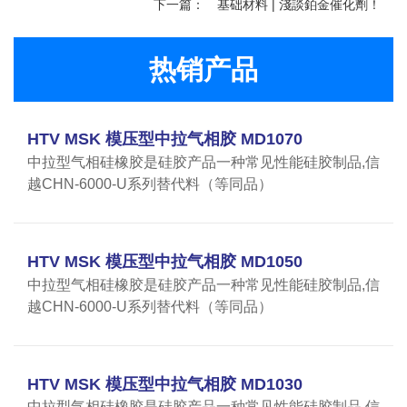
下一篇：
基础材料 | 淺談鉑金催化劑！
热销产品
HTV MSK 模压型中拉气相胶 MD1070
中拉型气相硅橡胶是硅胶产品一种常见性能硅胶制品,信
越CHN-6000-U系列替代料（等同品）
HTV MSK 模压型中拉气相胶 MD1050
中拉型气相硅橡胶是硅胶产品一种常见性能硅胶制品,信
越CHN-6000-U系列替代料（等同品）
HTV MSK 模压型中拉气相胶 MD1030
中拉型气相硅橡胶是硅胶产品一种常见性能硅胶制品,信